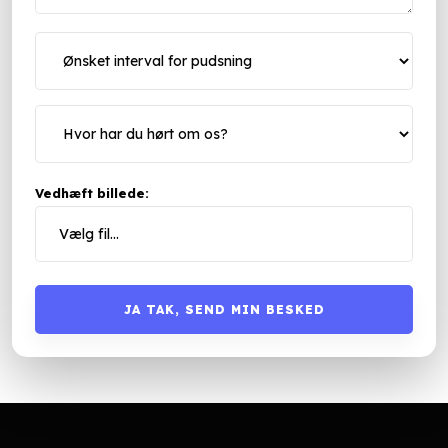
Vedhæft billede: