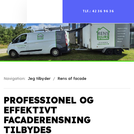
TLF.: 42 36 96 36
Navigation:
Jeg tilbyder
/
Rens af facade
PROFESSIONEL OG
EFFEKTIVT
FACADERENSNING
TILBYDES