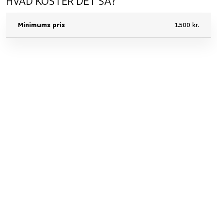
HVAD KOSTER DET SÅ?
Minimums pris
1.500 kr.