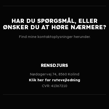
HAR DU SPØRGSMÅL, ELLER
​ØNSKER DU AT HØRE NÆRMERE?
Find mine kontaktoplysninger herunder.
RENSDJURS
Nødagervej 74, 8560 Kolind
Klik her for rutevejledning
CVR: 41367210