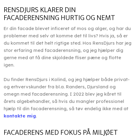
RENSDJURS KLARER DIN
FACADERENSNING HURTIG OG NEMT
Er din facade blevet inficeret af mos og alger, og har du
problemer med selv at komme det til livs? Hvis ja, så er
du kommet til det helt rigtige sted. Hos RensDjurs har jeg
stor erfaring med facaderensning, og jeg hjælper dig
gerne med at få dine skjoldede fliser pæne og flotte
igen.
Du finder RensDjurs i Kolind, og jeg hjælper både privat-
og erhvervskunder fra bl.a. Randers, Djursland og
omegn med facaderensning. I 2022 blev jeg kåret til
årets algebehandler, så hvis du mangler professionel
hjælp til din facaderensning, så tøv endelig ikke med at
kontakte mig
.
FACADERENS MED FOKUS PÅ MILJØET